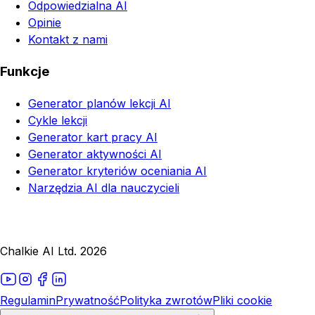
Odpowiedzialna AI
Opinie
Kontakt z nami
Funkcje
Generator planów lekcji AI
Cykle lekcji
Generator kart pracy AI
Generator aktywności AI
Generator kryteriów oceniania AI
Narzędzia AI dla nauczycieli
Chalkie AI Ltd. 2026
Regulamin
Prywatność
Polityka zwrotów
Pliki cookie