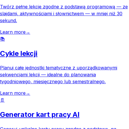
Twórz pełne lekcje zgodne z podstawą programową — ze
slajdami, aktywnościami i słownictwem — w mniej niż 30
sekund.
Learn more
→
📚
Cykle lekcji
Planuj całe jednostki tematyczne z uporządkowanymi
sekwencjami lekcji — idealne do planowania
tygodniowego, miesięcznego lub semestralnego.
Learn more
→
📄
Generator kart pracy AI