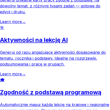
Generuj unikalne karty pracy zgodne z podstawą, na
dowolny temat, z różnymi typami zadań — gotowe do
edycji i druku.
Learn more
→
🎯
Aktywności na lekcję AI
Generuj od razu angażujące aktywności dopasowane do
tematu, rocznika i podstawy. Idealne na rozgrzewki,
podsumowania i pracę w grupach.
Learn more
→
🎓
Zgodność z podstawą programową
Automatycznie mapuj każdą lekcję na krajowe i regionalne