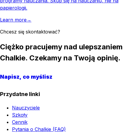
programy nauczania. Skup się na nauczaniu, nie na
papierologii.
Learn more
→
Chcesz się skontaktować?
Ciężko pracujemy nad ulepszaniem
Chalkie. Czekamy na Twoją opinię.
Napisz, co myślisz
Przydatne linki
Nauczyciele
Szkoły
Cennik
Pytania o Chalkie (FAQ)