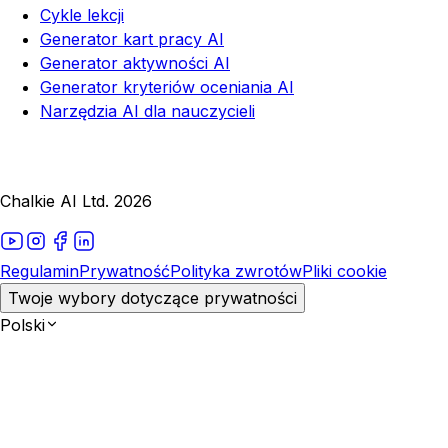
Cykle lekcji
Generator kart pracy AI
Generator aktywności AI
Generator kryteriów oceniania AI
Narzędzia AI dla nauczycieli
Chalkie AI Ltd. 2026
Regulamin
Prywatność
Polityka zwrotów
Pliki cookie
Twoje wybory dotyczące prywatności
Polski