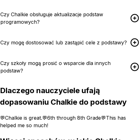
Czy Chalkie obsługuje aktualizacje podstaw
programowych?
Czy mogę dostosować lub zastąpić cele z podstawy?
Czy szkoły mogą prosić o wsparcie dla innych
podstaw?
Dlaczego nauczyciele ufają
dopasowaniu Chalkie do podstawy
💬
Chalkie is great.
💬
6th through 8th Grade
💬
This has
helped me so much!