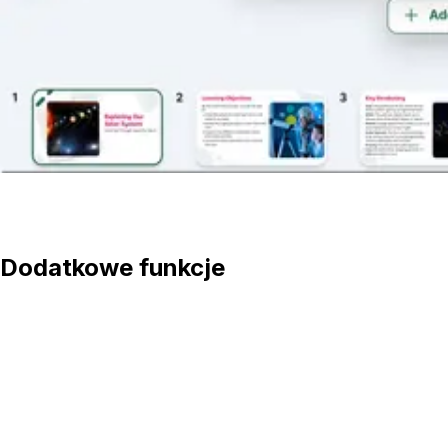
Zobacz lekcję
Dodatkowe funkcje