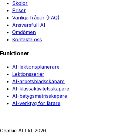
Skolor
Priser
Vanliga frågor (FAQ)
Ansvarsfull AI
Omdömen
Kontakta oss
Funktioner
AI-lektionsplanerare
Lektionsserier
AI-arbetsbladsskapare
AI-klassaktivitetsskapare
AI-betygsmatrisskapare
AI-verktyg för lärare
Chalkie AI Ltd. 2026