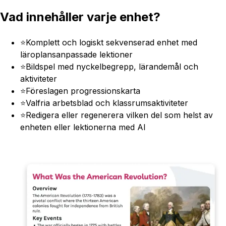
Vad innehåller varje enhet?
⭐
Komplett och logiskt sekvenserad enhet med
läroplansanpassade lektioner
⭐
Bildspel med nyckelbegrepp, lärandemål och
aktiviteter
⭐
Föreslagen progressionskarta
⭐
Valfria arbetsblad och klassrumsaktiviteter
⭐
Redigera eller regenerera vilken del som helst av
enheten eller lektionerna med AI