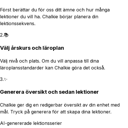
Först berättar du för oss ditt ämne och hur många
lektioner du vill ha. Chalkie börjar planera din
lektionssekvens.
2
.
📚
Välj årskurs och läroplan
Välj nivå och plats. Om du vill anpassa till dina
läroplansstandarder kan Chalkie göra det också.
3
.
✨
Generera översikt och sedan lektioner
Chalkie ger dig en redigerbar översikt av din enhet med
mål. Tryck på generera för att skapa dina lektioner.
AI-genererade lektionsserier