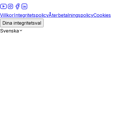
Villkor
Integritetspolicy
Återbetalningspolicy
Cookies
Dina integritetsval
Svenska