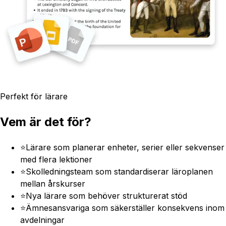
Perfekt för lärare
Vem är det för?
⭐
Lärare som planerar enheter, serier eller sekvenser
med flera lektioner
⭐
Skolledningsteam som standardiserar läroplanen
mellan årskurser
⭐
Nya lärare som behöver strukturerat stöd
⭐
Ämnesansvariga som säkerställer konsekvens inom
avdelningar