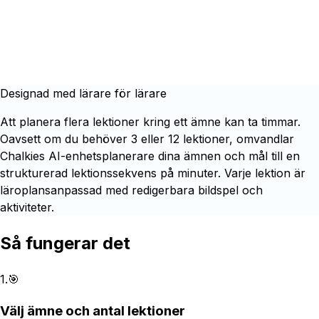
Designad med lärare för lärare
Att planera flera lektioner kring ett ämne kan ta timmar.
Oavsett om du behöver 3 eller 12 lektioner, omvandlar
Chalkies AI-enhetsplanerare dina ämnen och mål till en
strukturerad lektionssekvens på minuter. Varje lektion är
läroplansanpassad med redigerbara bildspel och
aktiviteter.
Så fungerar det
1
.
🎯
Välj ämne och antal lektioner