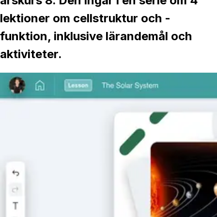
årskurs 8. Den ingår i en serie om 4
lektioner om cellstruktur och -
funktion, inklusive lärandemål och
aktiviteter.