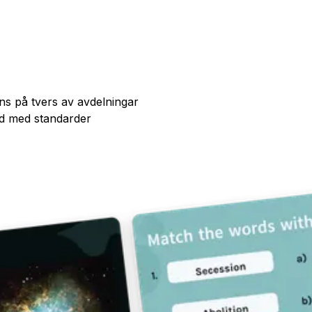
s på tvers av avdelningar
öd med standarder