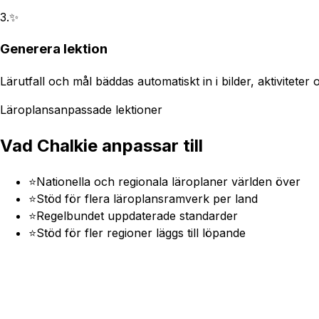
3
.
✨
Generera lektion
Lärutfall och mål bäddas automatiskt in i bilder, aktiviteter
Läroplansanpassade lektioner
Vad Chalkie anpassar till
⭐
Nationella och regionala läroplaner världen över
⭐
Stöd för flera läroplansramverk per land
⭐
Regelbundet uppdaterade standarder
⭐
Stöd för fler regioner läggs till löpande