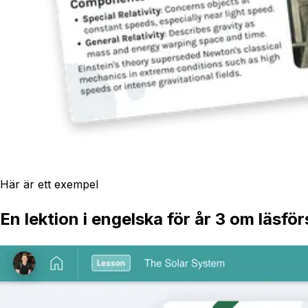
Här är ett exempel
En lektion i engelska för år 3 om läsf