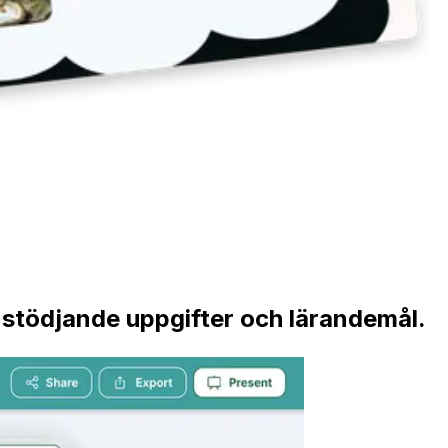
ed stödjande uppgifter och lärandemål.