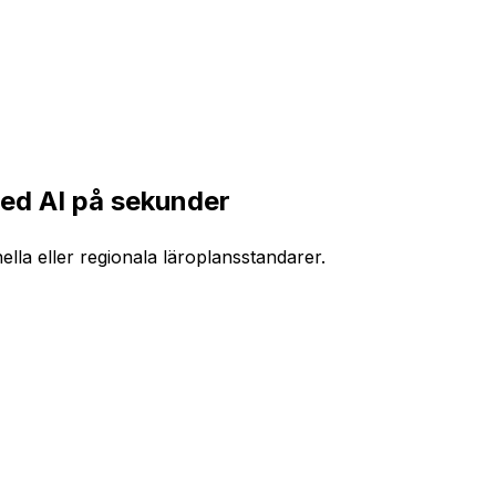
ed AI på sekunder
nella eller regionala läroplansstandarer.