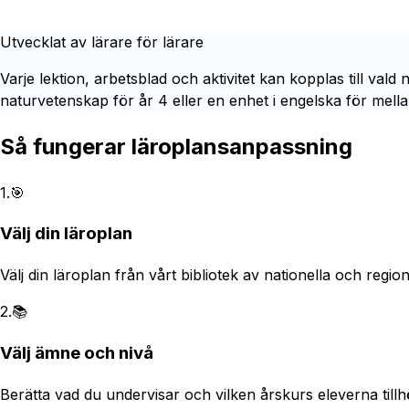
Utvecklat av lärare för lärare
Varje lektion, arbetsblad och aktivitet kan kopplas till val
naturvetenskap för år 4 eller en enhet i engelska för mellan
Så fungerar läroplansanpassning
1
.
🎯
Välj din läroplan
Välj din läroplan från vårt bibliotek av nationella och regio
2
.
📚
Välj ämne och nivå
Berätta vad du undervisar och vilken årskurs eleverna tillh