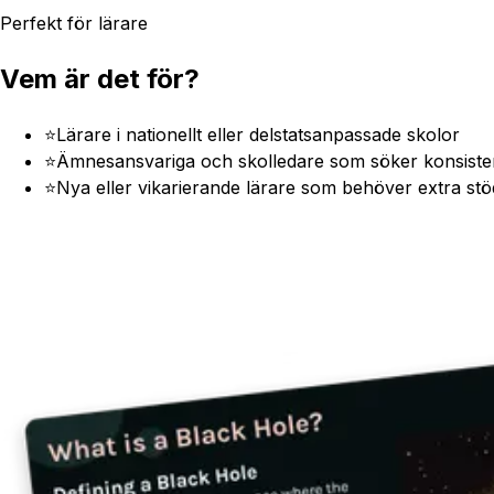
Perfekt för lärare
Vem är det för?
⭐
Lärare i nationellt eller delstatsanpassade skolor
⭐
Ämnesansvariga och skolledare som söker konsisten
⭐
Nya eller vikarierande lärare som behöver extra st