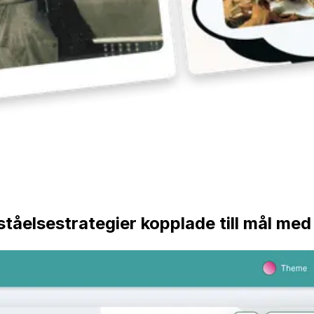
örståelsestrategier kopplade till mål m