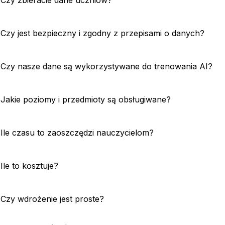
Czy zbieracie dane uczniów?
Czy jest bezpieczny i zgodny z przepisami o danych?
Czy nasze dane są wykorzystywane do trenowania AI?
Jakie poziomy i przedmioty są obsługiwane?
Ile czasu to zaoszczędzi nauczycielom?
Ile to kosztuje?
Czy wdrożenie jest proste?