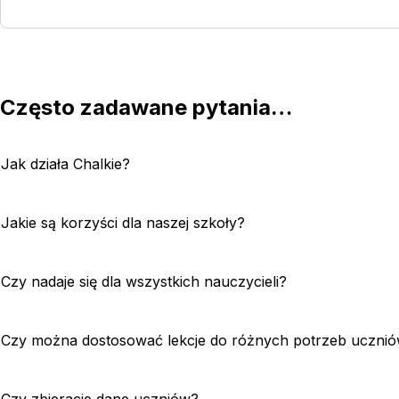
Skontaktuj się z naszym zespołem ds. szkół
Często zadawane pytania…
Jak działa Chalkie?
Jakie są korzyści dla naszej szkoły?
Czy nadaje się dla wszystkich nauczycieli?
Czy można dostosować lekcje do różnych potrzeb uczni