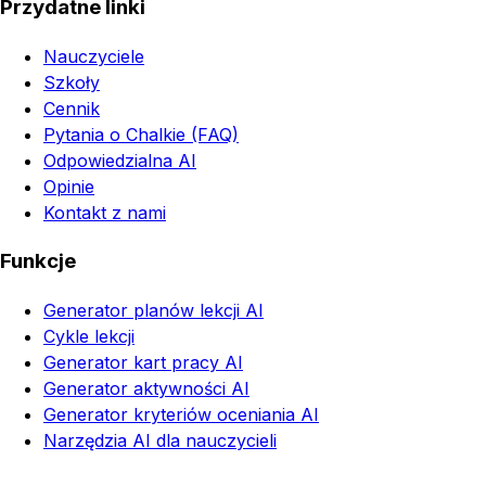
Przydatne linki
Nauczyciele
Szkoły
Cennik
Pytania o Chalkie (FAQ)
Odpowiedzialna AI
Opinie
Kontakt z nami
Funkcje
Generator planów lekcji AI
Cykle lekcji
Generator kart pracy AI
Generator aktywności AI
Generator kryteriów oceniania AI
Narzędzia AI dla nauczycieli