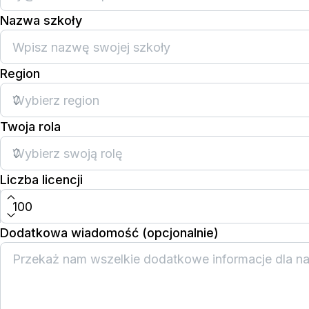
Nazwa szkoły
Region
Twoja rola
Liczba licencji
Dodatkowa wiadomość (opcjonalnie)