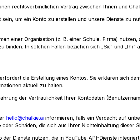
einen rechtsverbindlichen Vertrag zwischen Ihnen und Chalk
t sein, um ein Konto zu erstellen und unsere Dienste zu n
en einer Organisation (z. B. einer Schule, Firma) nutzen, s
 binden. In solchen Fällen beziehen sich „Sie“ und „Ihr“ a
erfordert die Erstellung eines Kontos. Sie erklären sich dam
ationen aktuell zu halten.
e Wahrung der Vertraulichkeit Ihrer Kontodaten (Benutzernam
ter
hello@chalkie.ai
informieren, falls ein Verdacht auf unb
te oder Schäden, die sich aus Ihrer Nichteinhaltung dieser 
er Dienste nutzen, die in YouTube-API-Dienste integriert 