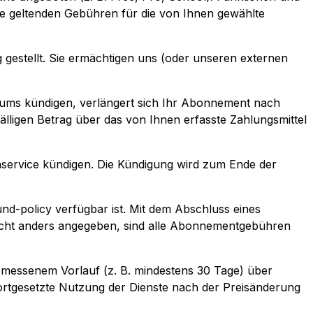
lle geltenden Gebühren für die von Ihnen gewählte
 gestellt. Sie ermächtigen uns (oder unseren externen
aums kündigen, verlängert sich Ihr Abonnement nach
lligen Betrag über das von Ihnen erfasste Zahlungsmittel
nservice kündigen. Die Kündigung wird zum Ende der
fund-policy verfügbar ist. Mit dem Abschluss eines
 nicht anders angegeben, sind alle Abonnementgebühren
emessenem Vorlauf (z. B. mindestens 30 Tage) über
fortgesetzte Nutzung der Dienste nach der Preisänderung