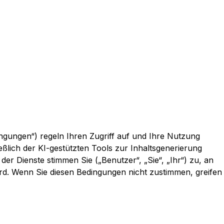
ingungen“) regeln Ihren Zugriff auf und Ihre Nutzung
eßlich der KI-gestützten Tools zur Inhaltsgenerierung
der Dienste stimmen Sie („Benutzer“, „Sie“, „Ihr“) zu, an
rd. Wenn Sie diesen Bedingungen nicht zustimmen, greifen