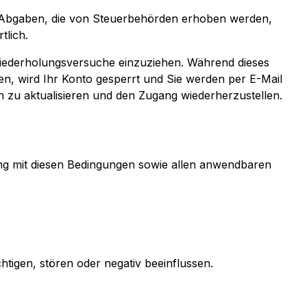
er Abgaben, die von Steuerbehörden erhoben werden,
tlich.
Wiederholungsversuche einzuziehen. Während dieses
n, wird Ihr Konto gesperrt und Sie werden per E-Mail
en zu aktualisieren und den Zugang wiederherzustellen.
mung mit diesen Bedingungen sowie allen anwendbaren
htigen, stören oder negativ beeinflussen.