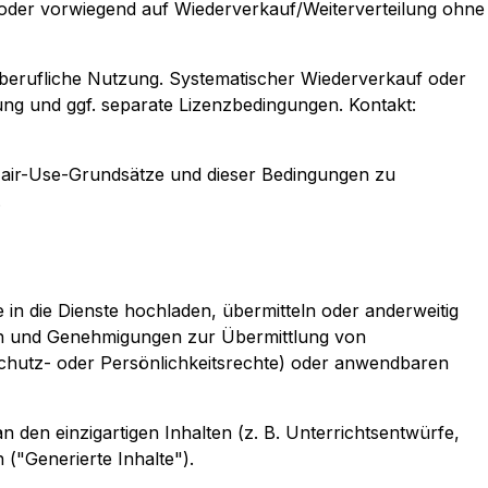
 oder vorwiegend auf Wiederverkauf/Weiterverteilung ohne
rne berufliche Nutzung. Systematischer Wiederverkauf oder
gung und ggf. separate Lizenzbedingungen. Kontakt:
air-Use-Grundsätze und dieser Bedingungen zu
.
Sie in die Dienste hochladen, übermitteln oder anderweitig
enzen und Genehmigungen zur Übermittlung von
nschutz- oder Persönlichkeitsrechte) oder anwendbaren
n den einzigartigen Inhalten (z. B. Unterrichtsentwürfe,
 ("Generierte Inhalte").