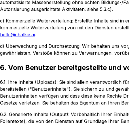
automatisierte Massenerstellung ohne echten Bildungs-/F
Autorisierung ausgerichtete Aktivitäten; siehe 5.3.c).
c) Kommerzielle Weiterverteilung: Erstellte Inhalte sind i
kommerzielle Weiterverteilung von mit den Diensten erstel
hello@chalkie.ai
.
d) Überwachung und Durchsetzung: Wir behalten uns vor,
gewährleisten. Verstöße können zu Verwarnungen, vorüb
6. Vom Benutzer bereitgestellte und vo
6.1. Ihre Inhalte (Uploads): Sie sind allein verantwortlich f
bereitstellen ("Benutzerinhalte"). Sie sichern zu und gew
Benutzerinhalten verfügen und dass diese keine Rechte Dri
Gesetze verletzen. Sie behalten das Eigentum an Ihren Ben
6.2. Generierte Inhalte (Output): Vorbehaltlich Ihrer Einha
Folientexte), die von den Diensten auf Grundlage Ihrer Ben