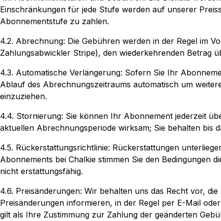
Einschränkungen für jede Stufe werden auf unserer Preisse
Abonnementstufe zu zahlen.
4.2. Abrechnung: Die Gebühren werden in der Regel im Vora
Zahlungsabwickler Stripe), den wiederkehrenden Betrag üb
4.3. Automatische Verlängerung: Sofern Sie Ihr Abonneme
Ablauf des Abrechnungszeitraums automatisch um weitere Z
einzuziehen.
4.4. Stornierung: Sie können Ihr Abonnement jederzeit üb
aktuellen Abrechnungsperiode wirksam; Sie behalten bis da
4.5. Rückerstattungsrichtlinie: Rückerstattungen unterliege
Abonnements bei Chalkie stimmen Sie den Bedingungen dies
nicht erstattungsfähig.
4.6. Preisänderungen: Wir behalten uns das Recht vor, d
Preisänderungen informieren, in der Regel per E-Mail oder
gilt als Ihre Zustimmung zur Zahlung der geänderten Gebü