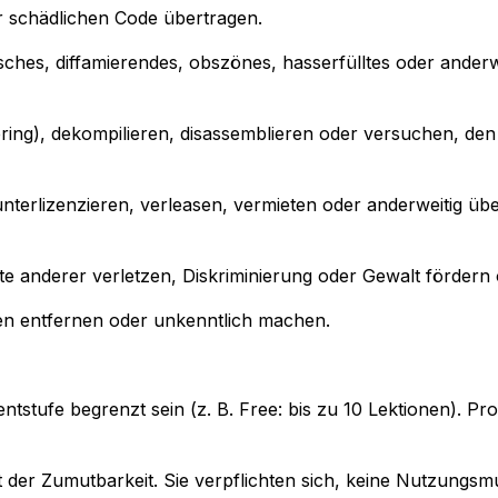
r schädlichen Code übertragen.
sches, diffamierendes, obszönes, hasserfülltes oder anderw
ering), dekompilieren, disassemblieren oder versuchen, de
terlizenzieren, verleasen, vermieten oder anderweitig über
chte anderer verletzen, Diskriminierung oder Gewalt förder
en entfernen oder unkenntlich machen.
tufe begrenzt sein (z. B. Free: bis zu 10 Lektionen). Pro
der Zumutbarkeit. Sie verpflichten sich, keine Nutzungsmu