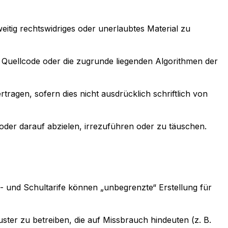
eitig rechtswidriges oder unerlaubtes Material zu
n Quellcode oder die zugrunde liegenden Algorithmen der
tragen, sofern dies nicht ausdrücklich schriftlich von
n oder darauf abzielen, irrezuführen oder zu täuschen.
- und Schultarife können „unbegrenzte“ Erstellung für
ster zu betreiben, die auf Missbrauch hindeuten (z. B.