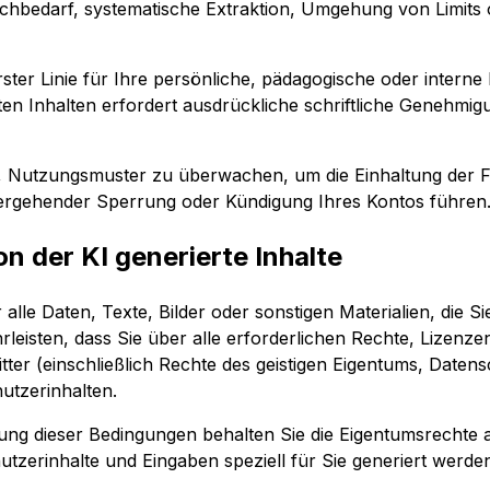
achbedarf, systematische Extraktion, Umgehung von Limits
n erster Linie für Ihre persönliche, pädagogische oder inte
lten Inhalten erfordert ausdrückliche schriftliche Genehmi
 Nutzungsmuster zu überwachen, um die Einhaltung der F
ergehender Sperrung oder Kündigung Ihres Kontos führen
n der KI generierte Inhalte
ür alle Daten, Texte, Bilder oder sonstigen Materialien, die 
ährleisten, dass Sie über alle erforderlichen Rechte, Liz
tter (einschließlich Rechte des geistigen Eigentums, Date
utzerinhalten.
ltung dieser Bedingungen behalten Sie die Eigentumsrechte a
utzerinhalte und Eingaben speziell für Sie generiert werden