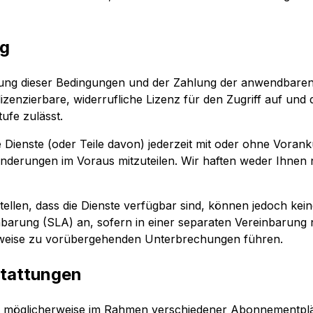
ng
haltung dieser Bedingungen und der Zahlung der anwendbare
lizenzierbare, widerrufliche Lizenz für den Zugriff auf und
ufe zulässt.
 Dienste (oder Teile davon) jederzeit mit oder ohne Vorank
nderungen im Voraus mitzuteilen. Wir haften weder Ihnen
tellen, dass die Dienste verfügbar sind, können jedoch ke
inbarung (SLA) an, sofern in einer separaten Vereinbarung 
rweise zu vorübergehenden Unterbrechungen führen.
stattungen
 möglicherweise im Rahmen verschiedener Abonnementplän