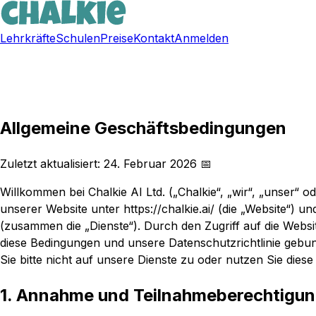
Lehrkräfte
Schulen
Preise
Kontakt
Anmelden
Kostenlos registrieren
Allgemeine Geschäftsbedingungen
Zuletzt aktualisiert: 24. Februar 2026 📅
Willkommen bei Chalkie AI Ltd. („Chalkie“, „wir“, „unser“
unserer Website unter https://chalkie.ai/ (die „Website“) 
(zusammen die „Dienste“). Durch den Zugriff auf die Website
diese Bedingungen und unsere Datenschutzrichtlinie gebu
Sie bitte nicht auf unsere Dienste zu oder nutzen Sie diese 
1. Annahme und Teilnahmeberechtigu