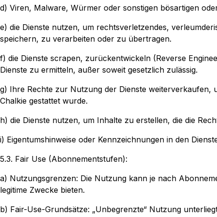
d) Viren, Malware, Würmer oder sonstigen bösartigen ode
e) die Dienste nutzen, um rechtsverletzendes, verleumderi
speichern, zu verarbeiten oder zu übertragen.
f) die Dienste scrapen, zurückentwickeln (Reverse Engine
Dienste zu ermitteln, außer soweit gesetzlich zulässig.
g) Ihre Rechte zur Nutzung der Dienste weiterverkaufen, un
Chalkie gestattet wurde.
h) die Dienste nutzen, um Inhalte zu erstellen, die die Re
i) Eigentumshinweise oder Kennzeichnungen in den Dienst
5.3. Fair Use (Abonnementstufen):
a) Nutzungsgrenzen: Die Nutzung kann je nach Abonnements
legitime Zwecke bieten.
b) Fair-Use-Grundsätze: „Unbegrenzte“ Nutzung unterliegt 