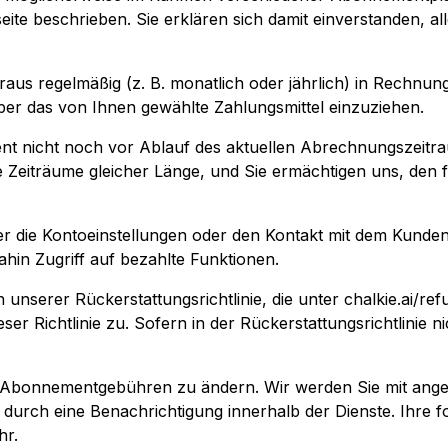
ite beschrieben. Sie erklären sich damit einverstanden, a
us regelmäßig (z. B. monatlich oder jährlich) in Rechnung
er das von Ihnen gewählte Zahlungsmittel einzuziehen.
nt nicht noch vor Ablauf des aktuellen Abrechnungszeitr
eiträume gleicher Länge, und Sie ermächtigen uns, den fä
er die Kontoeinstellungen oder den Kontakt mit dem Kunde
hin Zugriff auf bezahlte Funktionen.
n unserer Rückerstattungsrichtlinie, die unter chalkie.ai/re
er Richtlinie zu. Sofern in der Rückerstattungsrichtlinie
ie Abonnementgebühren zu ändern. Wir werden Sie mit ang
 durch eine Benachrichtigung innerhalb der Dienste. Ihre 
hr.