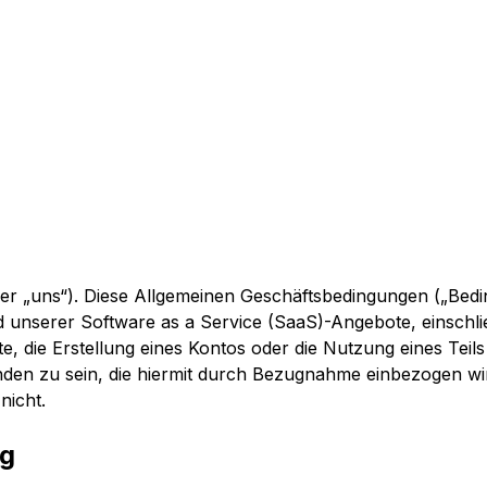
 oder „uns“). Diese Allgemeinen Geschäftsbedingungen („Bed
und unserer Software as a Service (SaaS)-Angebote, einschli
, die Erstellung eines Kontos oder die Nutzung eines Teils 
nden zu sein, die hiermit durch Bezugnahme einbezogen wi
nicht.
ng