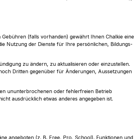
n Gebühren (falls vorhanden) gewährt Ihnen Chalkie eine
 die Nutzung der Dienste für Ihre persönlichen, Bildungs-
ündigung zu ändern, zu aktualisieren oder einzustellen.
 noch Dritten gegenüber für Änderungen, Aussetzungen
inen ununterbrochenen oder fehlerfreien Betrieb
nicht ausdrücklich etwas anderes angegeben ist.
e angeboten (z. B. Free, Pro, School). Funktionen und