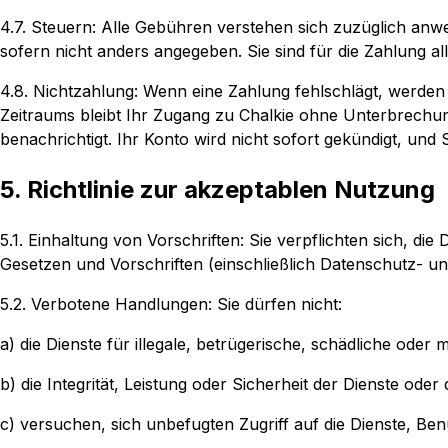
4.7. Steuern: Alle Gebühren verstehen sich zuzüglich an
sofern nicht anders angegeben. Sie sind für die Zahlung 
4.8. Nichtzahlung: Wenn eine Zahlung fehlschlägt, werd
Zeitraums bleibt Ihr Zugang zu Chalkie ohne Unterbrechu
benachrichtigt. Ihr Konto wird nicht sofort gekündigt, un
5. Richtlinie zur akzeptablen Nutzung
5.1. Einhaltung von Vorschriften: Sie verpflichten sich, 
Gesetzen und Vorschriften (einschließlich Datenschutz- u
5.2. Verbotene Handlungen: Sie dürfen nicht:
a) die Dienste für illegale, betrügerische, schädliche ode
b) die Integrität, Leistung oder Sicherheit der Dienste od
c) versuchen, sich unbefugten Zugriff auf die Dienste, B