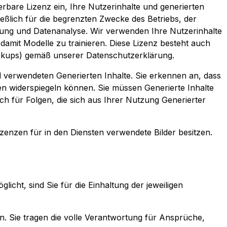
ierbare Lizenz ein, Ihre Nutzerinhalte und generierten
eßlich für die begrenzten Zwecke des Betriebs, der
bung und Datenanalyse. Wir verwenden Ihre Nutzerinhalte
 damit Modelle zu trainieren. Diese Lizenz besteht auch
Backups) gemäß unserer Datenschutzerklärung.
und verwendeten Generierten Inhalte. Sie erkennen an, dass
en widerspiegeln können. Sie müssen Generierte Inhalte
ch für Folgen, die sich aus Ihrer Nutzung Generierter
Lizenzen für in den Diensten verwendete Bilder besitzen.
icht, sind Sie für die Einhaltung der jeweiligen
rn. Sie tragen die volle Verantwortung für Ansprüche,