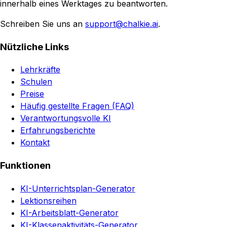
innerhalb eines Werktages zu beantworten.
Schreiben Sie uns an
support@chalkie.ai
.
Nützliche Links
Lehrkräfte
Schulen
Preise
Häufig gestellte Fragen (FAQ)
Verantwortungsvolle KI
Erfahrungsberichte
Kontakt
Funktionen
KI-Unterrichtsplan-Generator
Lektionsreihen
KI-Arbeitsblatt-Generator
KI-Klassenaktivitäts-Generator