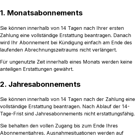
1. Monatsabonnements
Sie können innerhalb von 14 Tagen nach Ihrer ersten
Zahlung eine vollständige Erstattung beantragen. Danach
wird Ihr Abonnement bei Kündigung einfach am Ende des
laufenden Abrechnungszeitraums nicht verlängert.
Für ungenutzte Zeit innerhalb eines Monats werden keine
anteiligen Erstattungen gewährt.
2. Jahresabonnements
Sie können innerhalb von 14 Tagen nach der Zahlung eine
vollständige Erstattung beantragen. Nach Ablauf der 14-
Tage-Frist sind Jahresabonnements nicht erstattungsfähig.
Sie behalten den vollen Zugang bis zum Ende Ihres
Abonnementjahres. Ausnahmesituationen werden auf