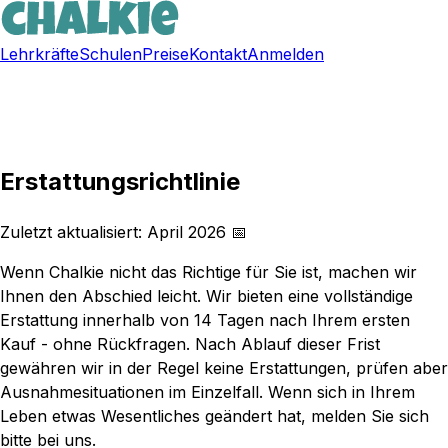
Lehrkräfte
Schulen
Preise
Kontakt
Anmelden
Kostenlos registrieren
Erstattungsrichtlinie
Zuletzt aktualisiert: April 2026 📅
Wenn Chalkie nicht das Richtige für Sie ist, machen wir
Ihnen den Abschied leicht. Wir bieten eine vollständige
Erstattung innerhalb von 14 Tagen nach Ihrem ersten
Kauf - ohne Rückfragen. Nach Ablauf dieser Frist
gewähren wir in der Regel keine Erstattungen, prüfen aber
Ausnahmesituationen im Einzelfall. Wenn sich in Ihrem
Leben etwas Wesentliches geändert hat, melden Sie sich
bitte bei uns.