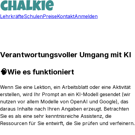
Lehrkräfte
Schulen
Preise
Kontakt
Anmelden
Kostenlos registrieren
Verantwortungsvoller Umgang mit KI
🧠
Wie es funktioniert
Wenn Sie eine Lektion, ein Arbeitsblatt oder eine Aktivität
erstellen, wird Ihr Prompt an ein KI-Modell gesendet (wir
nutzen vor allem Modelle von OpenAI und Google), das
daraus Inhalte nach Ihren Angaben erzeugt. Betrachten
Sie es als eine sehr kenntnisreiche Assistenz, die
Ressourcen für Sie entwirft, die Sie prüfen und verfeinern.