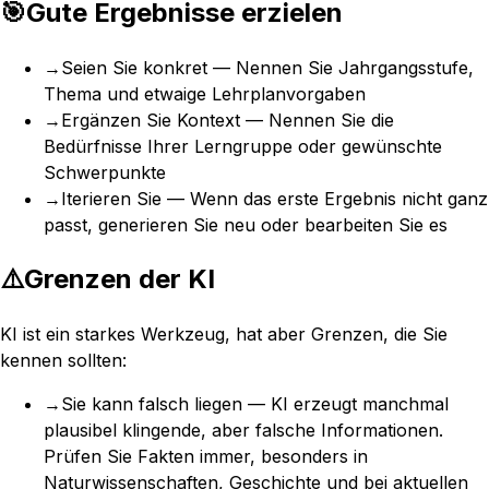
🎯
Gute Ergebnisse erzielen
→
Seien Sie konkret — Nennen Sie Jahrgangsstufe,
Thema und etwaige Lehrplanvorgaben
→
Ergänzen Sie Kontext — Nennen Sie die
Bedürfnisse Ihrer Lerngruppe oder gewünschte
Schwerpunkte
→
Iterieren Sie — Wenn das erste Ergebnis nicht ganz
passt, generieren Sie neu oder bearbeiten Sie es
⚠️
Grenzen der KI
KI ist ein starkes Werkzeug, hat aber Grenzen, die Sie
kennen sollten:
→
Sie kann falsch liegen — KI erzeugt manchmal
plausibel klingende, aber falsche Informationen.
Prüfen Sie Fakten immer, besonders in
Naturwissenschaften, Geschichte und bei aktuellen