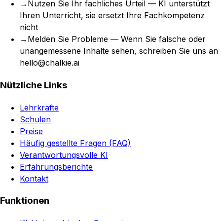
→
Nutzen Sie Ihr fachliches Urteil — KI unterstützt
Ihren Unterricht, sie ersetzt Ihre Fachkompetenz
nicht
→
Melden Sie Probleme — Wenn Sie falsche oder
unangemessene Inhalte sehen, schreiben Sie uns an
hello@chalkie.ai
Nützliche Links
Lehrkräfte
Schulen
Preise
Häufig gestellte Fragen (FAQ)
Verantwortungsvolle KI
Erfahrungsberichte
Kontakt
Funktionen