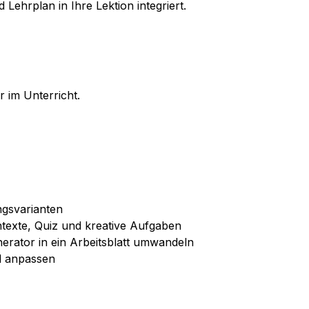
ehrplan in Ihre Lektion integriert.
r im Unterricht.
ngsvarianten
ntexte, Quiz und kreative Aufgaben
nerator in ein Arbeitsblatt umwandeln
il anpassen