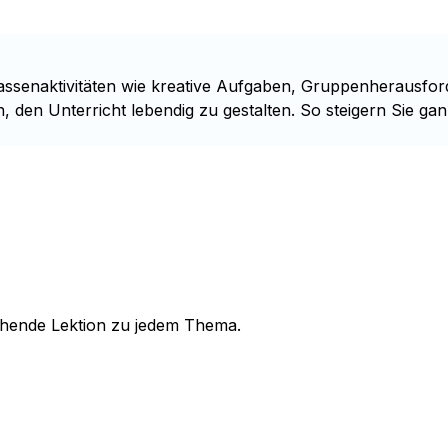
Klassenaktivitäten wie kreative Aufgaben, Gruppenherausfor
, den Unterricht lebendig zu gestalten. So steigern Sie ga
echende Lektion zu jedem Thema.