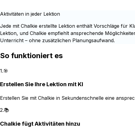
Aktivitäten in jeder Lektion
Jede mit Chalkie erstellte Lektion enthält Vorschläge für 
Lektion, und Chalkie empfiehlt ansprechende Möglichkeiten
Unterricht – ohne zusätzlichen Planungsaufwand.
So funktioniert es
1
.
🎯
Erstellen Sie Ihre Lektion mit KI
Erstellen Sie mit Chalkie in Sekundenschnelle eine anspr
2
.
📚
Chalkie fügt Aktivitäten hinzu