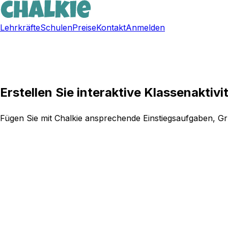
Lehrkräfte
Schulen
Preise
Kontakt
Anmelden
Kostenlos registrieren
Erstellen Sie interaktive Klassenaktivi
Fügen Sie mit Chalkie ansprechende Einstiegsaufgaben, Gru
Chalkie kostenlos testen