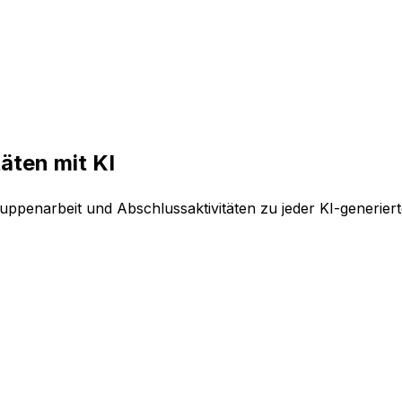
täten mit KI
ppenarbeit und Abschlussaktivitäten zu jeder KI-generierte