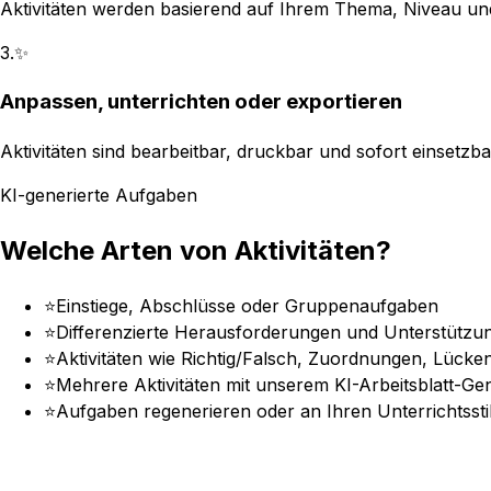
Aktivitäten werden basierend auf Ihrem Thema, Niveau und L
3
.
✨
Anpassen, unterrichten oder exportieren
Aktivitäten sind bearbeitbar, druckbar und sofort einsetzba
KI-generierte Aufgaben
Welche Arten von Aktivitäten?
⭐
Einstiege, Abschlüsse oder Gruppenaufgaben
⭐
Differenzierte Herausforderungen und Unterstützu
⭐
Aktivitäten wie Richtig/Falsch, Zuordnungen, Lücke
⭐
Mehrere Aktivitäten mit unserem KI-Arbeitsblatt-Ge
⭐
Aufgaben regenerieren oder an Ihren Unterrichtsst