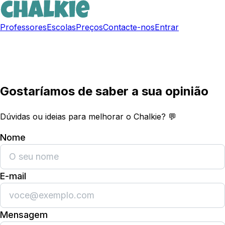
Professores
Escolas
Preços
Contacte-nos
Entrar
Registar gratuitamente
Gostaríamos de saber a sua opinião
Dúvidas ou ideias para melhorar o Chalkie? 💬
Nome
E-mail
Mensagem