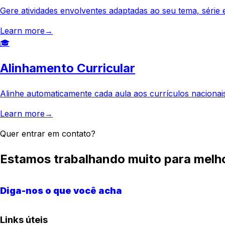
Gere atividades envolventes adaptadas ao seu tema, série 
Learn more
→
🎓
Alinhamento Curricular
Alinhe automaticamente cada aula aos currículos nacionai
Learn more
→
Quer entrar em contato?
Estamos trabalhando muito para melho
Diga-nos o que você acha
Links úteis