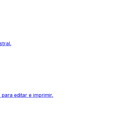
tral.
para editar e imprimir.