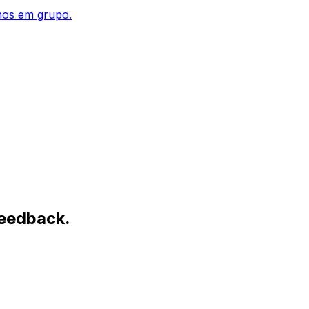
lhos em grupo.
feedback.