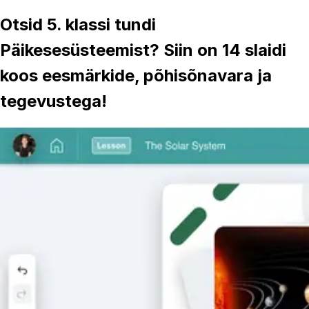
Otsid 5. klassi tundi
Päikesesüsteemist? Siin on 14 slaidi
koos eesmärkide, põhisõnavara ja
tegevustega!