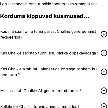
Loo ülesandeid oma tundide toetamiseks silmapilkselt
Korduma kippuvad küsimused…
Kas ma saan oma tundi pärast Chalkie genereerimist
redigeerida?
Kas Chalkie seostab tunni sisu riiklike õppekavadega?
Kas Chalkie aitab mul planeerida korraga rohkem kui
ühe tunni?
Mis sisaldub Chalkie AI-genereeritud tunnis?
Kellele on Chalkie tunniplaneerija mõeldud?