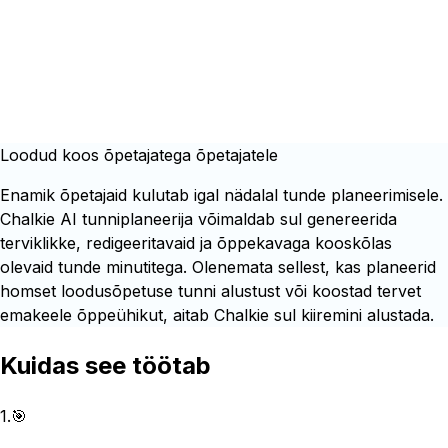
Loodud koos õpetajatega õpetajatele
Enamik õpetajaid kulutab igal nädalal tunde planeerimisele.
Chalkie AI tunniplaneerija võimaldab sul genereerida
terviklikke, redigeeritavaid ja õppekavaga kooskõlas
olevaid tunde minutitega. Olenemata sellest, kas planeerid
homset loodusõpetuse tunni alustust või koostad tervet
emakeele õppeühikut, aitab Chalkie sul kiiremini alustada.
Kuidas see töötab
1
.
🎯