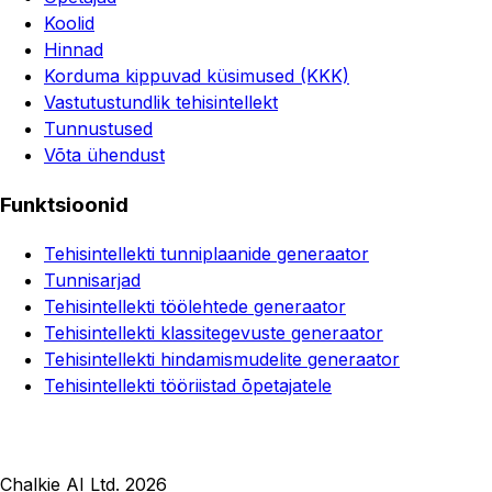
Koolid
Hinnad
Korduma kippuvad küsimused (KKK)
Vastutustundlik tehisintellekt
Tunnustused
Võta ühendust
Funktsioonid
Tehisintellekti tunniplaanide generaator
Tunnisarjad
Tehisintellekti töölehtede generaator
Tehisintellekti klassitegevuste generaator
Tehisintellekti hindamismudelite generaator
Tehisintellekti tööriistad õpetajatele
Chalkie AI Ltd. 2026