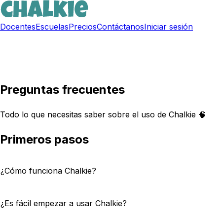
Docentes
Escuelas
Precios
Contáctanos
Iniciar sesión
Regístrate gratis
Preguntas frecuentes
Todo lo que necesitas saber sobre el uso de Chalkie 🧠
Primeros pasos
¿Cómo funciona Chalkie?
¿Es fácil empezar a usar Chalkie?