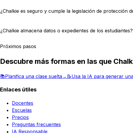
¿Chalkie es seguro y cumple la legislación de protección d
¿Chalkie almacena datos o expedientes de los estudiantes?
Próximos pasos
Descubre más formas en las que Chalkie
📚
Planifica una clase suelta
→
📝
Usa la IA para generar una
Enlaces útiles
Docentes
Escuelas
Precios
Preguntas frecuentes
IA Responsable