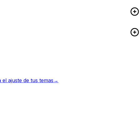
el ajuste de tus temas
→