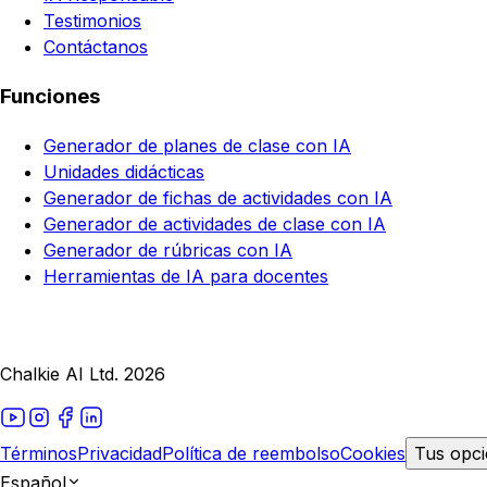
Testimonios
Contáctanos
Funciones
Generador de planes de clase con IA
Unidades didácticas
Generador de fichas de actividades con IA
Generador de actividades de clase con IA
Generador de rúbricas con IA
Herramientas de IA para docentes
Chalkie AI Ltd. 2026
Términos
Privacidad
Política de reembolso
Cookies
Tus opci
Español