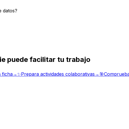
e datos?
 puede facilitar tu trabajo
 ficha
→
✨
Prepara actividades colaborativas
→
🎯
Comprueba 